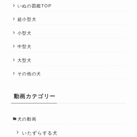
いぬの図鑑TOP
超小型犬
小型犬
中型犬
大型犬
その他の犬
動画カテゴリー
犬の動画
いたずらする犬