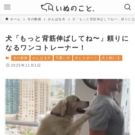
ホーム
犬の動画
がんばる犬
犬「もっと背筋伸ばしてね〜」頼りに
犬「もっと背筋伸ばしてね〜」頼りに
なるワンコトレーナー！
犬の動画
がんばる犬
可愛い犬
犬とスポーツ
犬と飼い主
2025年11月1日