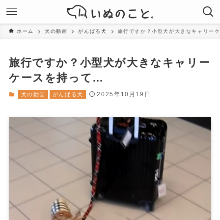
ホーム
犬の動画
がんばる犬
旅行ですか？小型犬が大きなキャリー
旅行ですか？小型犬が大きなキャリー
ケースを持って…
2025年10月19日
犬の動画
がんばる犬