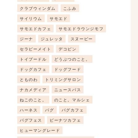
クラブウィンダム
こふみ
サイリウム
サモエド
サモエドカフェ
サモエドラウンジモフ
ジーナ
ジュレッタ
スヌーピー
セラピーメイト
デコピン
トイプードル
どうぶつのこと。
ドッグカフェ
ドッグフード
とものわ
トリミングサロン
ナカメディア
ニュースパス
ねこのこと。
のこと。マルシェ
ハーネス
パグ
パグカフェ
パグフェス
ピーナツカフェ
ヒューマングレード