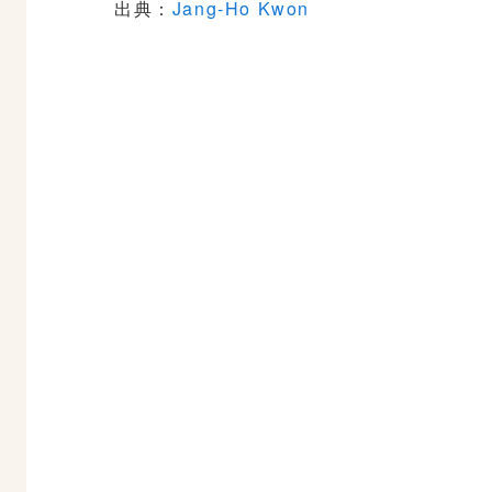
出典：
Jang-Ho Kwon