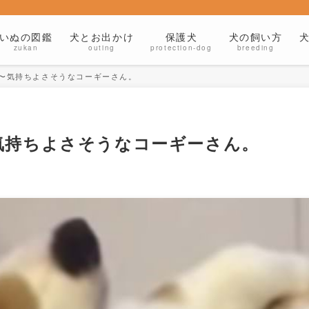
いぬの図鑑
犬とお出かけ
保護犬
犬の飼い方
zukan
outing
protection-dog
breeding
〜気持ちよさそうなコーギーさん。
気持ちよさそうなコーギーさん。