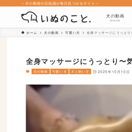
～犬の動画や豆知識が毎日見つかるサイト～
犬の動画
movie
ホーム
犬の動画
可愛い犬
全身マッサージにうっとり
全身マッサージにうっとり〜
犬の動画
可愛い犬
犬と飼い主
2025年10月10日