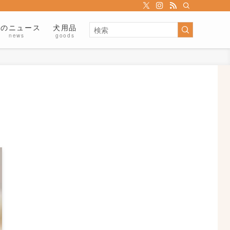
犬のニュース
犬用品
news
goods