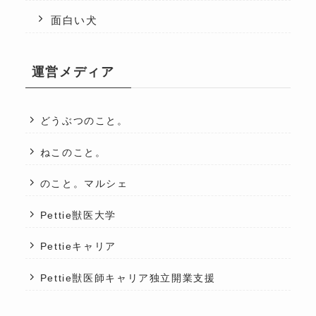
面白い犬
運営メディア
どうぶつのこと。
ねこのこと。
のこと。マルシェ
Pettie獣医大学
Pettieキャリア
Pettie獣医師キャリア独立開業支援