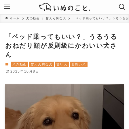
ホーム
犬の動画
甘えん坊な犬
「ベッド乗ってもいい？」うるうる
「ベッド乗ってもいい？」うるうる
おねだり顔が反則級にかわいい犬さ
ん
犬の動画
甘えん坊な犬
賢い犬
面白い犬
2025年10月8日