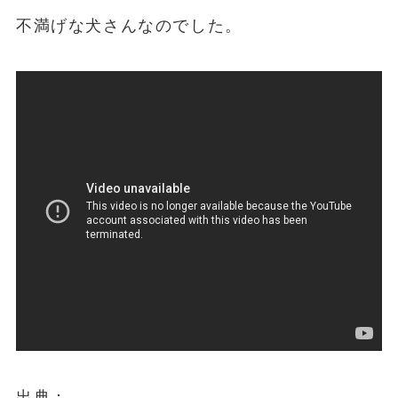
不満げな犬さんなのでした。
出典：