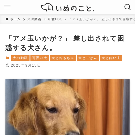
ホーム
犬の動画
可愛い犬
「アメ玉いかが？」 差し出されて困惑す
「アメ玉いかが？」 差し出されて困
惑する犬さん。
犬の動画
可愛い犬
犬とおもちゃ
犬とごはん
犬と飼い主
2025年9月15日