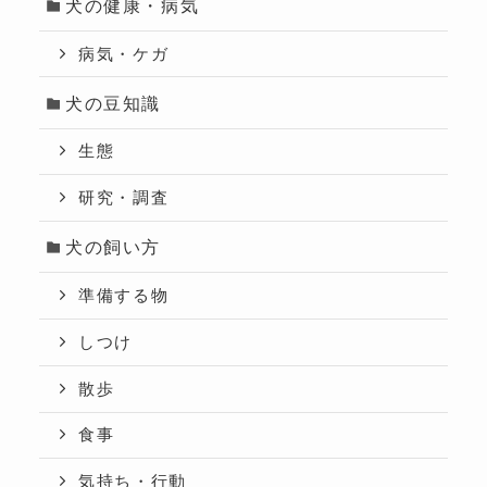
犬の健康・病気
病気・ケガ
犬の豆知識
生態
研究・調査
犬の飼い方
準備する物
しつけ
散歩
食事
気持ち・行動