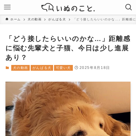
ホーム
犬の動画
がんばる犬
「どう接したらいいのかな…」距離感
「どう接したらいいのかな…」距離感
に悩む先輩犬と子猫、今日は少し進展
あり？
2025年8月18日
犬の動画
がんばる犬
可愛い犬