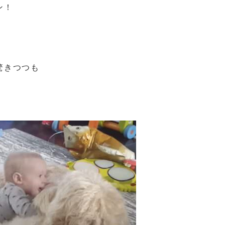
ン！
驚きつつも