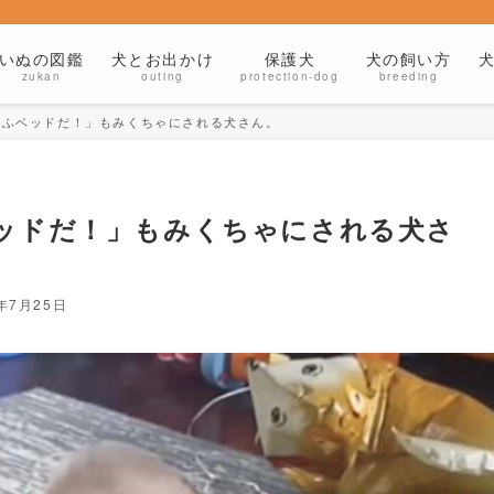
いぬの図鑑
犬とお出かけ
保護犬
犬の飼い方
zukan
outing
protection-dog
breeding
もふベッドだ！」もみくちゃにされる犬さん。
ベッドだ！」もみくちゃにされる犬さ
5年7月25日