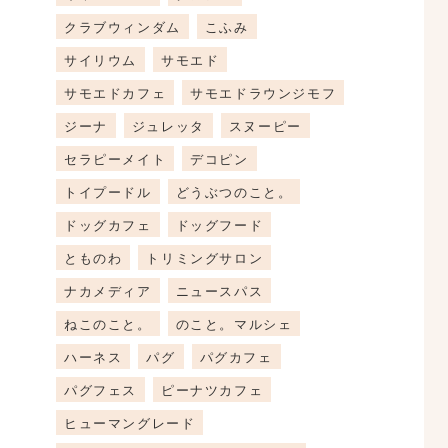
クラブウィンダム
こふみ
サイリウム
サモエド
サモエドカフェ
サモエドラウンジモフ
ジーナ
ジュレッタ
スヌーピー
セラピーメイト
デコピン
トイプードル
どうぶつのこと。
ドッグカフェ
ドッグフード
とものわ
トリミングサロン
ナカメディア
ニュースパス
ねこのこと。
のこと。マルシェ
ハーネス
パグ
パグカフェ
パグフェス
ピーナツカフェ
ヒューマングレード