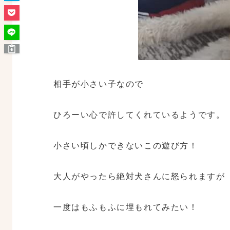
相手が小さい子なので
ひろーい心で許してくれているようです。
小さい頃しかできないこの遊び方！
大人がやったら絶対犬さんに怒られますが
一度はもふもふに埋もれてみたい！