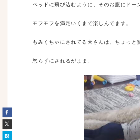
ベッドに飛び込むように、そのお腹にドー
モフモフを満足いくまで楽しんでます。
もみくちゃにされてる犬さんは、ちょっと
怒らずにされるがまま。