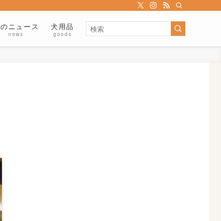
犬のニュース
犬用品
news
goods