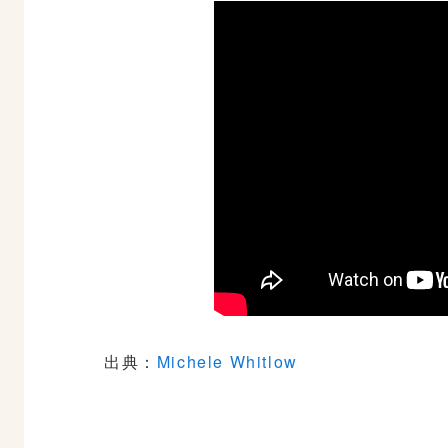
出典：
Michele Whitlow