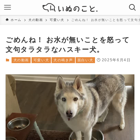
ホーム
犬の動画
可愛い犬
ごめんね！ お水が無いことを怒って文句
ごめんね！ お水が無いことを怒って
文句タラタラなハスキー犬。
2025年6月4日
犬の動画
可愛い犬
犬の鳴き声
面白い犬