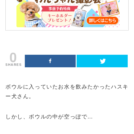
0
SHARES
ボウルに入っていたお水を飲みたかったハスキ
ー犬さん。
しかし、ボウルの中が空っぽで…