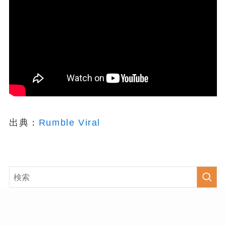
出典：
Rumble Viral