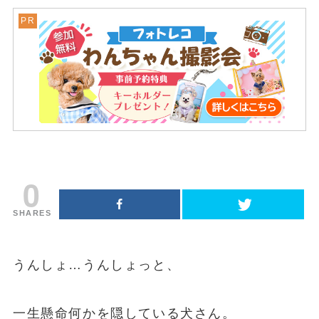
0
SHARES
うんしょ…うんしょっと、
一生懸命何かを隠している犬さん。