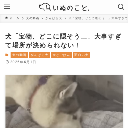
ホーム
犬の動画
がんばる犬
犬「宝物、どこに隠そう…」大事すぎ
犬「宝物、どこに隠そう…」大事すぎ
て場所が決められない！
犬の動画
がんばる犬
犬とごはん
面白い犬
2025年6月1日