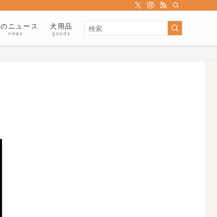
犬のニュース
犬用品
news
goods