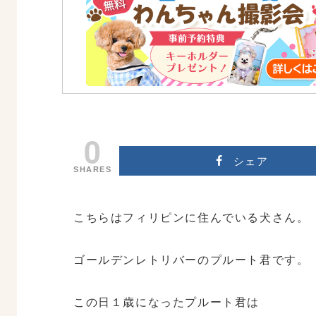
0
シェア
SHARES
こちらはフィリピンに住んでいる犬さん。
ゴールデンレトリバーのプルート君です。
この日１歳になったプルート君は