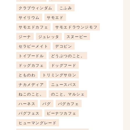
クラブウィンダム
こふみ
サイリウム
サモエド
サモエドカフェ
サモエドラウンジモフ
ジーナ
ジュレッタ
スヌーピー
セラピーメイト
デコピン
トイプードル
どうぶつのこと。
ドッグカフェ
ドッグフード
とものわ
トリミングサロン
ナカメディア
ニュースパス
ねこのこと。
のこと。マルシェ
ハーネス
パグ
パグカフェ
パグフェス
ピーナツカフェ
ヒューマングレード