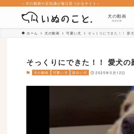
～犬の動画や豆知識が毎日見つかるサイト～
犬の動画
movie
ホーム
犬の動画
可愛い犬
そっくりにできた！！ 愛
そっくりにできた！！ 愛犬の
犬の動画
可愛い犬
面白い犬
2025年5月12日