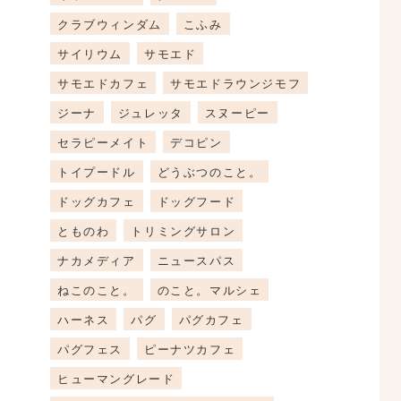
クラブウィンダム
こふみ
サイリウム
サモエド
サモエドカフェ
サモエドラウンジモフ
ジーナ
ジュレッタ
スヌーピー
セラピーメイト
デコピン
トイプードル
どうぶつのこと。
ドッグカフェ
ドッグフード
とものわ
トリミングサロン
ナカメディア
ニュースパス
ねこのこと。
のこと。マルシェ
ハーネス
パグ
パグカフェ
パグフェス
ピーナツカフェ
ヒューマングレード