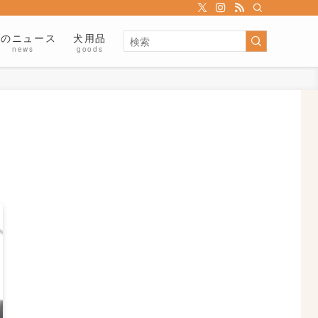
犬のニュース
犬用品
news
goods