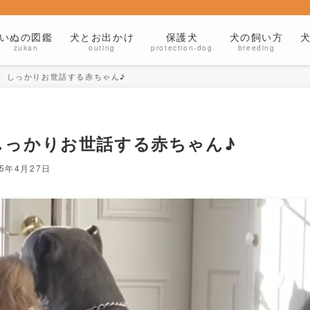
いぬの図鑑
犬とお出かけ
保護犬
犬の飼い方
zukan
outing
protection-dog
breeding
、しっかりお世話する赤ちゃん♪
しっかりお世話する赤ちゃん♪
25年4月27日