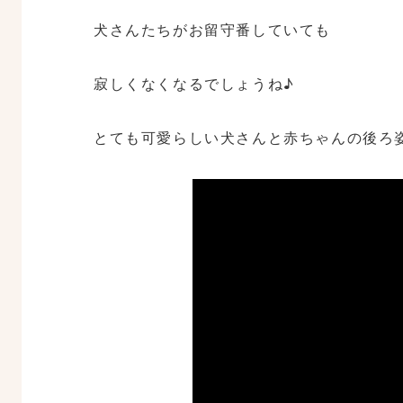
犬さんたちがお留守番していても
寂しくなくなるでしょうね♪
とても可愛らしい犬さんと赤ちゃんの後ろ