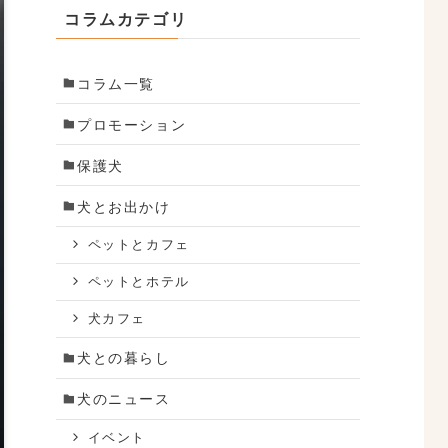
コラムカテゴリ
コラム一覧
プロモーション
保護犬
犬とお出かけ
ペットとカフェ
ペットとホテル
犬カフェ
犬との暮らし
犬のニュース
イベント