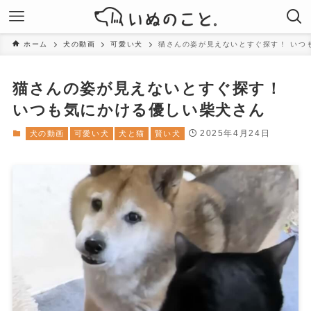
ホーム
犬の動画
可愛い犬
猫さんの姿が見えないとすぐ探す！ いつ
猫さんの姿が見えないとすぐ探す！
いつも気にかける優しい柴犬さん
2025年4月24日
犬の動画
可愛い犬
犬と猫
賢い犬