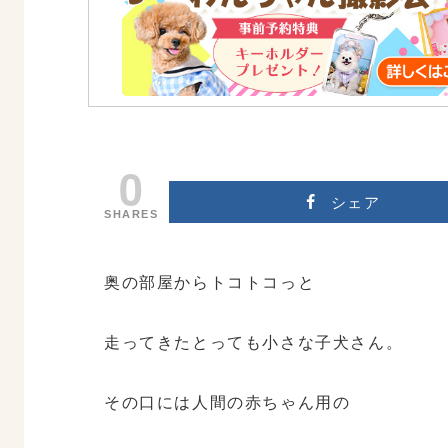
0
シェア
SHARES
奥の部屋からトコトコっと
走ってきたとっても小さな子犬さん。
その口には人間の赤ちゃん用の