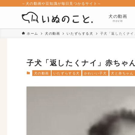
～犬の動画や豆知識が毎日見つかるサイト～
犬の動画
movie
ホーム
犬の動画
いたずらする犬
子犬「返したくナイ
子犬「返したくナイ」赤ちゃ
犬の動画
いたずらする犬
かわいい子犬
犬と赤ちゃん