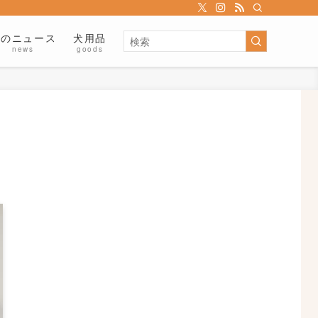
犬のニュース
犬用品
news
goods