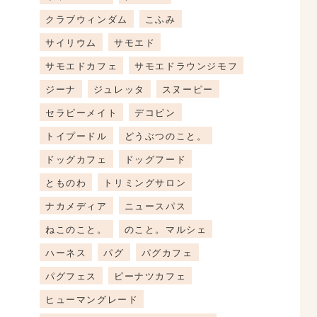
クラブウィンダム
こふみ
サイリウム
サモエド
サモエドカフェ
サモエドラウンジモフ
ジーナ
ジュレッタ
スヌーピー
セラピーメイト
デコピン
トイプードル
どうぶつのこと。
ドッグカフェ
ドッグフード
とものわ
トリミングサロン
ナカメディア
ニュースパス
ねこのこと。
のこと。マルシェ
ハーネス
パグ
パグカフェ
パグフェス
ピーナツカフェ
ヒューマングレード