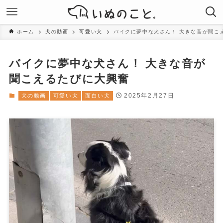
ホーム
犬の動画
可愛い犬
バイクに夢中な犬さん！ 大きな音が聞こ
バイクに夢中な犬さん！ 大きな音が
聞こえるたびに大興奮
2025年2月27日
犬の動画
可愛い犬
面白い犬