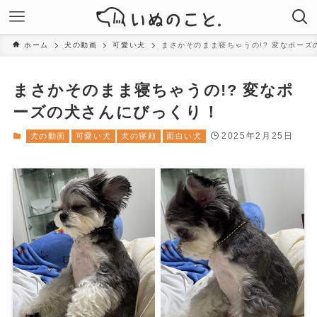
ホーム
犬の動画
可愛い犬
まさかそのまま寝ちゃうの!? 変なポー
まさかそのまま寝ちゃうの!? 変なポ
ーズの犬さんにびっくり！
2025年2月25日
犬の動画
可愛い犬
犬の寝顔
面白い犬