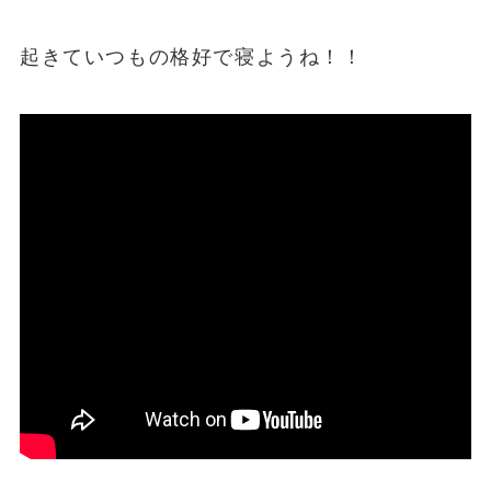
起きていつもの格好で寝ようね！！