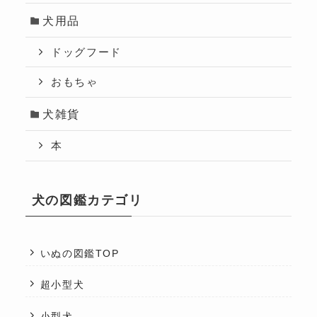
犬用品
ドッグフード
おもちゃ
犬雑貨
本
犬の図鑑カテゴリ
いぬの図鑑TOP
超小型犬
小型犬