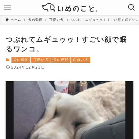
ホーム
犬の動画
可愛い犬
つぶれてムギュゥゥ！すごい顔で眠るワ
つぶれてムギュゥゥ！すごい顔で眠
るワンコ。
犬の動画
可愛い犬
犬の寝顔
面白い犬
2024年12月21日