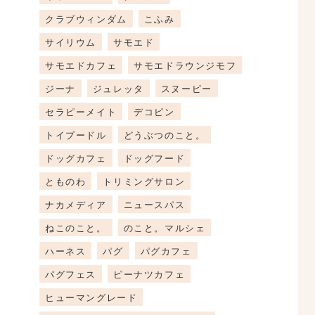
クラブウィンダム
こふみ
サイリウム
サモエド
サモエドカフェ
サモエドラウンジモフ
ジーナ
ジュレッタ
スヌーピー
セラピーメイト
デコピン
トイプードル
どうぶつのこと。
ドッグカフェ
ドッグフード
とものわ
トリミングサロン
ナカメディア
ニュースパス
ねこのこと。
のこと。マルシェ
ハーネス
パグ
パグカフェ
パグフェス
ピーナツカフェ
ヒューマングレード