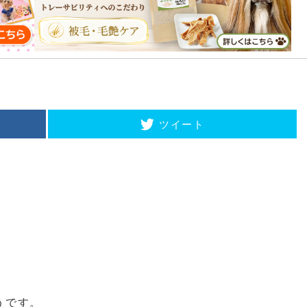
ツイート
うです。