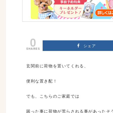
0
シェア
SHARES
玄関前に荷物を置いてくれる、
便利な置き配！
でも、こちらのご家庭では
困った事に荷物が荒らされる事があったそ