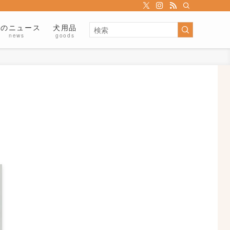
犬のニュース
犬用品
news
goods