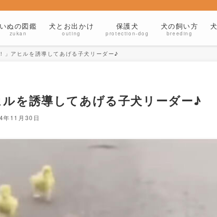
いぬの図鑑
犬とお出かけ
保護犬
犬の飼い方
zukan
outing
protection-dog
breeding
！」アヒルを誘導してあげる子犬リーダー♪
ヒルを誘導してあげる子犬リーダー♪
24年11月30日