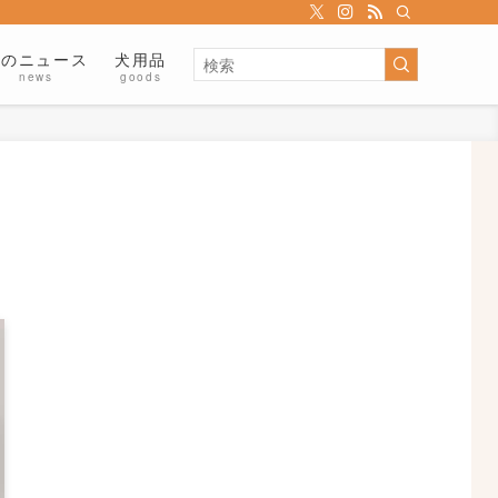
犬のニュース
犬用品
news
goods