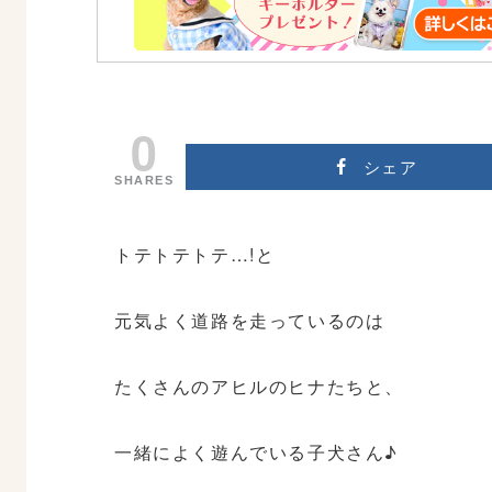
0
シェア
SHARES
トテトテトテ…!と
元気よく道路を走っているのは
たくさんのアヒルのヒナたちと、
一緒によく遊んでいる子犬さん♪