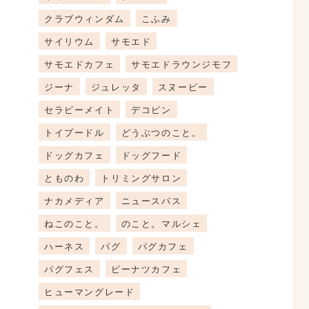
クラブウィンダム
こふみ
サイリウム
サモエド
サモエドカフェ
サモエドラウンジモフ
ジーナ
ジュレッタ
スヌーピー
セラピーメイト
デコピン
トイプードル
どうぶつのこと。
ドッグカフェ
ドッグフード
とものわ
トリミングサロン
ナカメディア
ニュースパス
ねこのこと。
のこと。マルシェ
ハーネス
パグ
パグカフェ
パグフェス
ピーナツカフェ
ヒューマングレード