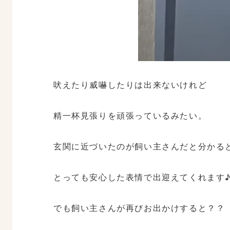
吠えたり威嚇したりは出来ないけれど
精一杯見張りを頑張っているみたい。
玄関に近づいたのが飼い主さんだと分かる
とっても安心した表情で出迎えてくれます
でも飼い主さんが再びお出かけすると？？