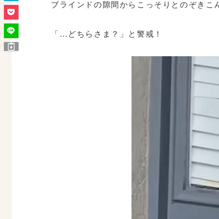
ブラインドの隙間からこっそりとのぞきこ
「…どちらさま？」と警戒！