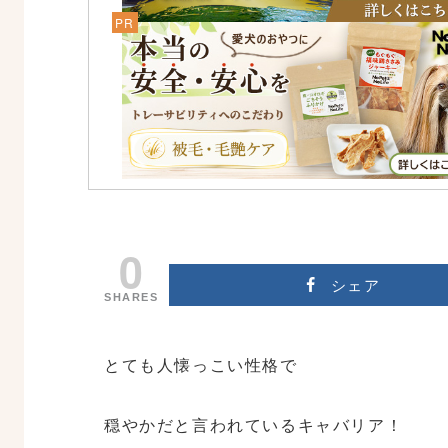
0
シェア
SHARES
とても人懐っこい性格で
穏やかだと言われているキャバリア！