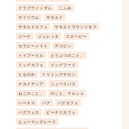
クラブウィンダム
こふみ
サイリウム
サモエド
サモエドカフェ
サモエドラウンジモフ
ジーナ
ジュレッタ
スヌーピー
セラピーメイト
デコピン
トイプードル
どうぶつのこと。
ドッグカフェ
ドッグフード
とものわ
トリミングサロン
ナカメディア
ニュースパス
ねこのこと。
のこと。マルシェ
ハーネス
パグ
パグカフェ
パグフェス
ピーナツカフェ
ヒューマングレード