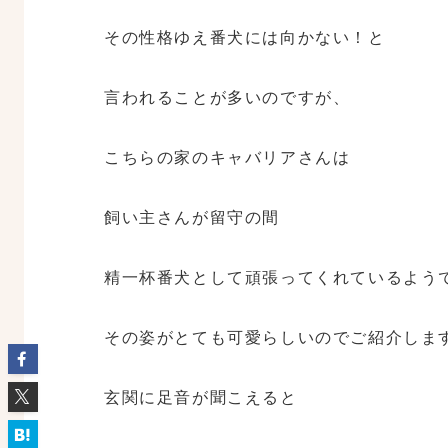
その性格ゆえ番犬には向かない！と
言われることが多いのですが、
こちらの家のキャバリアさんは
飼い主さんが留守の間
精一杯番犬として頑張ってくれているよう
その姿がとても可愛らしいのでご紹介しま
玄関に足音が聞こえると