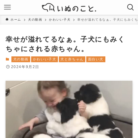
ホーム
犬の動画
かわいい子犬
幸せが溢れてるなぁ。子犬にもみく
幸せが溢れてるなぁ。子犬にもみく
ちゃにされる赤ちゃん。
犬の動画
かわいい子犬
犬と赤ちゃん
面白い犬
2024年9月2日