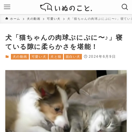
ホーム
犬の動画
可愛い犬
犬「猫ちゃんの肉球ぷにぷに〜♪」寝てい
犬「猫ちゃんの肉球ぷにぷに〜♪」寝
ている隙に柔らかさを堪能！
2024年6月9日
犬の動画
可愛い犬
犬と猫
面白い犬