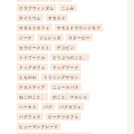
クラブウィンダム
こふみ
サイリウム
サモエド
サモエドカフェ
サモエドラウンジモフ
ジーナ
ジュレッタ
スヌーピー
セラピーメイト
デコピン
トイプードル
どうぶつのこと。
ドッグカフェ
ドッグフード
とものわ
トリミングサロン
ナカメディア
ニュースパス
ねこのこと。
のこと。マルシェ
ハーネス
パグ
パグカフェ
パグフェス
ピーナツカフェ
ヒューマングレード