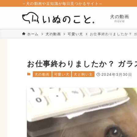
～犬の動画や豆知識が毎日見つかるサイト～
犬の動画
movie
ホーム
犬の動画
可愛い犬
お仕事終わりましたか？ 
お仕事終わりましたか？ ガ
犬の動画
可愛い犬
犬と飼い主
2024年3月30日