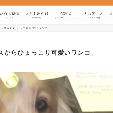
いぬの図鑑
犬とお出かけ
保護犬
犬の飼い方
zukan
outing
protection-dog
breeding
ガラスからひょっこり可愛いワンコ。
ラスからひょっこり可愛いワンコ。