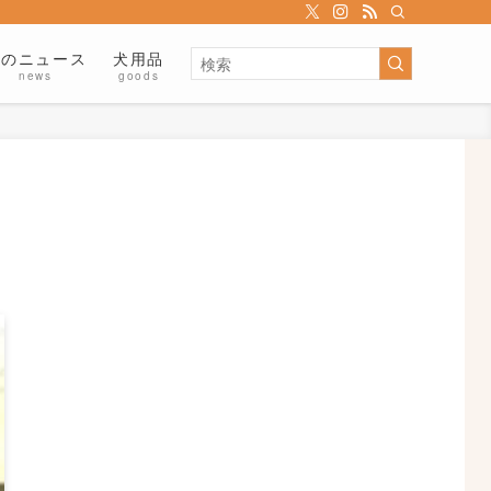
犬のニュース
犬用品
news
goods