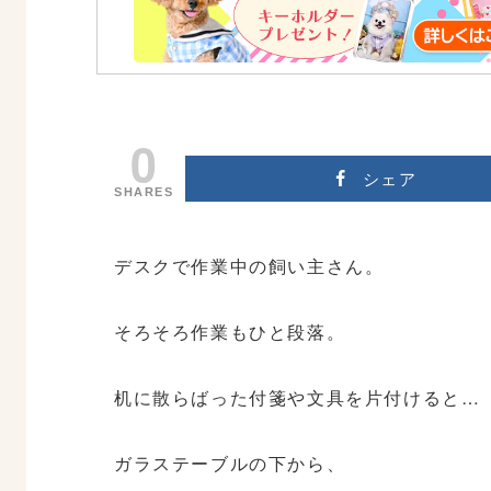
0
シェア
SHARES
デスクで作業中の飼い主さん。
そろそろ作業もひと段落。
机に散らばった付箋や文具を片付けると…
ガラステーブルの下から、