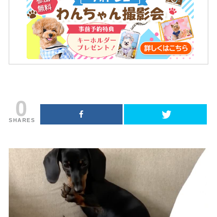
0
SHARES