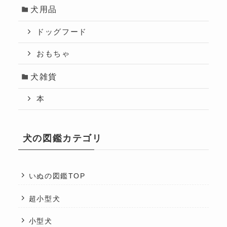
犬用品
ドッグフード
おもちゃ
犬雑貨
本
犬の図鑑カテゴリ
いぬの図鑑TOP
超小型犬
小型犬