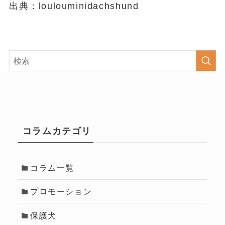
出典：loulouminidachshund
コラムカテゴリ
コラム一覧
プロモーション
保護犬