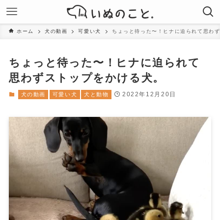
ホーム
犬の動画
可愛い犬
ちょっと待った〜！ヒナに迫られて思わ
ちょっと待った〜！ヒナに迫られて
思わずストップをかける犬。
2022年12月20日
犬の動画
可愛い犬
犬と動物