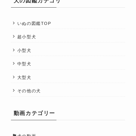
犬の図鑑カテゴリ
いぬの図鑑TOP
超小型犬
小型犬
中型犬
大型犬
その他の犬
動画カテゴリー
犬の動画