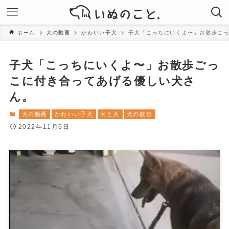
ホーム
犬の動画
かわいい子犬
子犬「こっちにいくよ〜」お散歩ご
子犬「こっちにいくよ〜」お散歩ごっ
こに付き合ってあげる優しい犬さ
ん。
犬の動画
かわいい子犬
犬と犬
犬の散歩
2022年11月6日