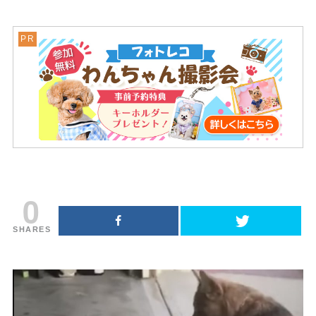
0
SHARES