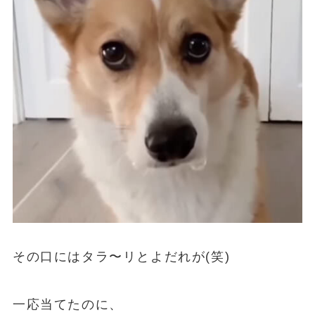
その口にはタラ〜リとよだれが(笑)
一応当てたのに、