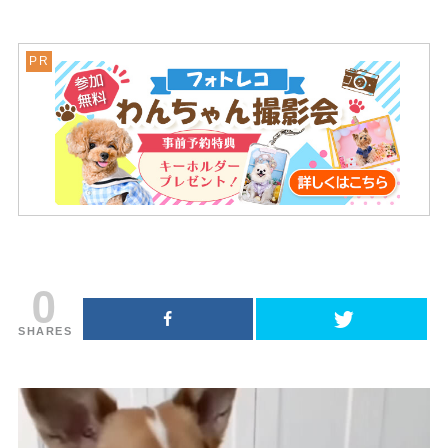
0
SHARES