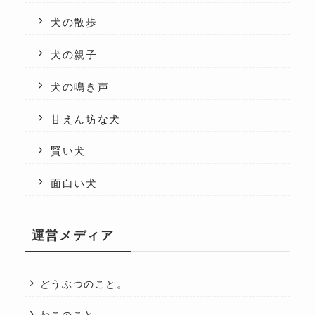
犬の散歩
犬の親子
犬の鳴き声
甘えん坊な犬
賢い犬
面白い犬
運営メディア
どうぶつのこと。