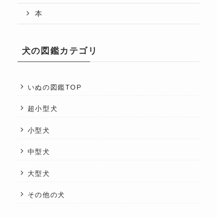
本
犬の図鑑カテゴリ
いぬの図鑑TOP
超小型犬
小型犬
中型犬
大型犬
その他の犬