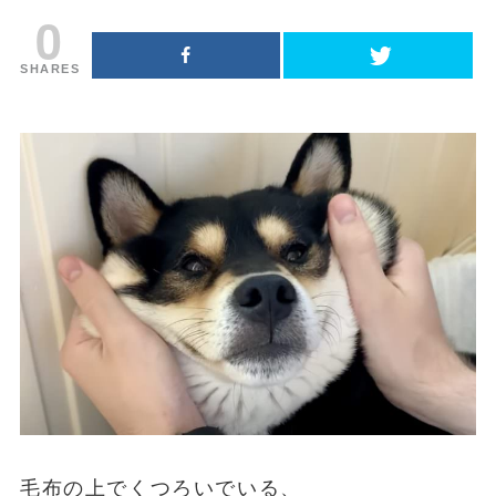
0
SHARES
毛布の上でくつろいでいる、