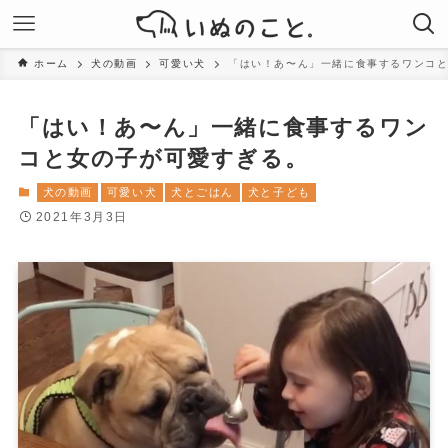
ホーム
犬の動画
可愛い犬
「はい！あ〜ん」一緒に食事するワンコ
「はい！あ〜ん」一緒に食事するワン
コと女の子が可愛すぎる。
犬の動画
可愛い犬
犬とごはん
犬と子ども
2021年3月3日