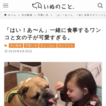
ホーム
犬の動画
可愛い犬
「はい！あ〜ん」一緒に食事するワンコ
「はい！あ〜ん」一緒に食事するワン
コと女の子が可愛すぎる。
犬の動画
可愛い犬
犬とごはん
犬と子ども
2020年8月30日